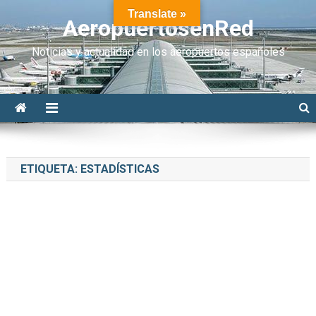
Translate »
AeropuertosenRed
Noticias y actualidad en los aeropuertos españoles
ETIQUETA:
ESTADÍSTICAS