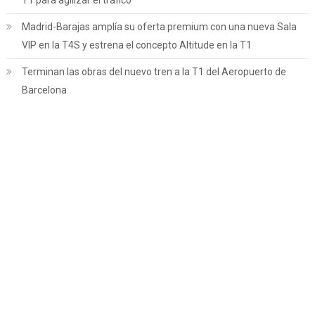
T1 para agilizar el tráfico
Madrid-Barajas amplía su oferta premium con una nueva Sala
VIP en la T4S y estrena el concepto Altitude en la T1
Terminan las obras del nuevo tren a la T1 del Aeropuerto de
Barcelona