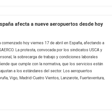
España afecta a nueve aeropuertos desde hoy
a comenzado hoy viernes 17 de abril en España, afectando a
SAERCO. La protesta, convocada por los sindicatos USCA y
sonal, la sobrecarga de trabajo y condiciones laborales
ende que cumple con la normativa, que los servicios están
ajustan a los estándares del sector. Los aeropuertos
oruña, Vigo, Madrid-Cuatro Vientos, Lanzarote, Fuerteventura,