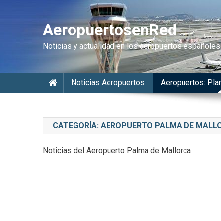
AeropuertosenRed
Noticias y actualidad en los aeropuertos españoles
Noticias Aeropuertos
Aeropuertos: Plan
CATEGORÍA:
AEROPUERTO PALMA DE MALL
Noticias del Aeropuerto Palma de Mallorca