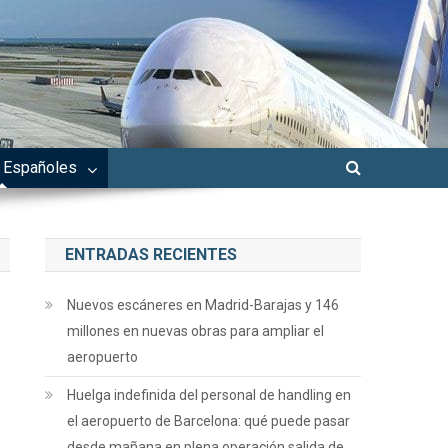
 Españoles
ENTRADAS RECIENTES
Nuevos escáneres en Madrid-Barajas y 146
millones en nuevas obras para ampliar el
aeropuerto
Huelga indefinida del personal de handling en
el aeropuerto de Barcelona: qué puede pasar
desde mañana en plena operación salida de