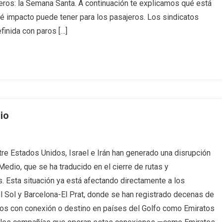
ros: la Semana Santa. A continuación te explicamos qué está
é impacto puede tener para los pasajeros. Los sindicatos
inida con paros […]
io
tre Estados Unidos, Israel e Irán han generado una disrupción
edio, que se ha traducido en el cierre de rutas y
. Esta situación ya está afectando directamente a los
 Sol y Barcelona-El Prat, donde se han registrado decenas de
los con conexión o destino en países del Golfo como Emiratos