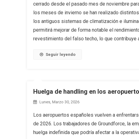
cerrado desde el pasado mes de noviembre para 
los meses de invierno se han realizado distintos 
los antiguos sistemas de climatización e ilumin
permitirá mejorar de forma notable el rendimient
revestimiento del falso techo, lo que contribuye
Seguir leyendo
Huelga de handling en los aeropuert
Lunes, Marzo 30, 2026
Los aeropuertos españoles vuelven a enfrentarse
de 2026. Los trabajadores de Groundforce, la empr
huelga indefinida que podría afectar a la operati