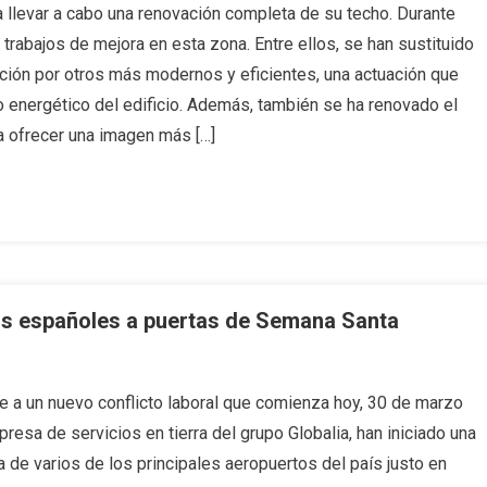
llevar a cabo una renovación completa de su techo. Durante
trabajos de mejora en esta zona. Entre ellos, se han sustituido
ación por otros más modernos y eficientes, una actuación que
o energético del edificio. Además, también se ha renovado el
 a ofrecer una imagen más […]
os españoles a puertas de Semana Santa
 a un nuevo conflicto laboral que comienza hoy, 30 de marzo
esa de servicios en tierra del grupo Globalia, han iniciado una
va de varios de los principales aeropuertos del país justo en