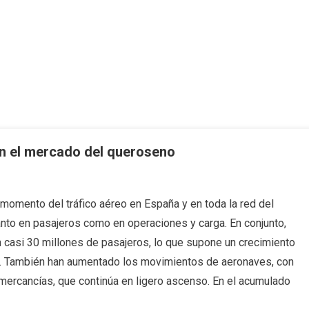
en el mercado del queroseno
omento del tráfico aéreo en España y en toda la red del
nto en pasajeros como en operaciones y carga. En conjunto,
 casi 30 millones de pasajeros, lo que supone un crecimiento
r. También han aumentado los movimientos de aeronaves, con
mercancías, que continúa en ligero ascenso. En el acumulado