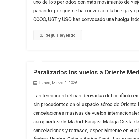
uno de los periodos con más movimiento de viaje
pasando, por qué se ha convocado la huelga y qu
CCOO, UGT y USO han convocado una huelga indef
Seguir leyendo
Paralizados los vuelos a Oriente Med
Lunes, Marzo 2, 2026
Las tensiones bélicas derivadas del conflicto en
sin precedentes en el espacio aéreo de Oriente M
cancelaciones masivas de vuelos internacionales
aeropuertos de Madrid-Barajas, Málaga Costa del
cancelaciones y retrasos, especialmente en vue