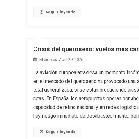
Seguir leyendo
Crisis del queroseno: vuelos más ca
Miércoles, Abril 29, 2026
La aviación europea atraviesa un momento incómo
en el mercado del queroseno ha provocado una s
total generalizada, sí se están produciendo ajus
rutas. En España, los aeropuertos operan por aho
capacidad de refino nacional y en redes logístic
hay riesgo inmediato de desabastecimiento, pero
Seguir leyendo