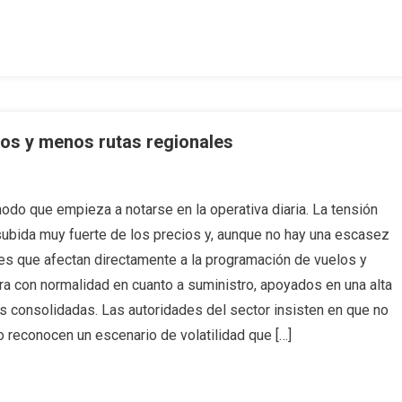
ros y menos rutas regionales
do que empieza a notarse en la operativa diaria. La tensión
ubida muy fuerte de los precios y, aunque no hay una escasez
tes que afectan directamente a la programación de vuelos y
ra con normalidad en cuanto a suministro, apoyados en una alta
as consolidadas. Las autoridades del sector insisten en que no
 reconocen un escenario de volatilidad que […]