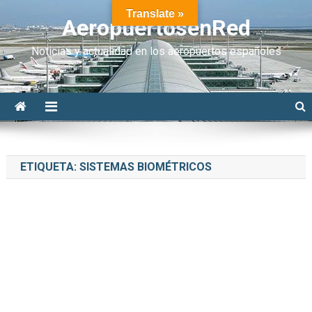
Translate »
AeropuertosenRed
Noticias y actualidad en los aeropuertos españoles
ETIQUETA:
SISTEMAS BIOMÉTRICOS