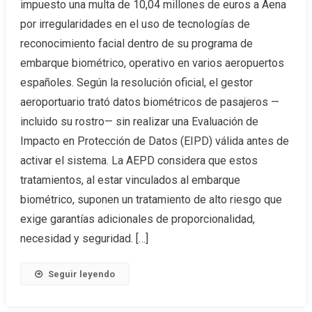
impuesto una multa de 10,04 millones de euros a Aena
por irregularidades en el uso de tecnologías de
reconocimiento facial dentro de su programa de
embarque biométrico, operativo en varios aeropuertos
españoles. Según la resolución oficial, el gestor
aeroportuario trató datos biométricos de pasajeros —
incluido su rostro— sin realizar una Evaluación de
Impacto en Protección de Datos (EIPD) válida antes de
activar el sistema. La AEPD considera que estos
tratamientos, al estar vinculados al embarque
biométrico, suponen un tratamiento de alto riesgo que
exige garantías adicionales de proporcionalidad,
necesidad y seguridad. […]
Seguir leyendo