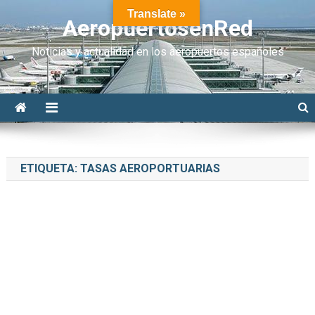
Translate »
AeropuertosenRed
Noticias y actualidad en los aeropuertos españoles
ETIQUETA:
TASAS AEROPORTUARIAS