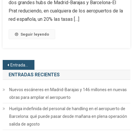
dos grandes hubs de Madrid-Barajas y Barcelona-El
Prat reduciendo, en cualquiera de los aeropuertos de la
red española, un 20% las tasas […]
Seguir leyendo
Navegación de entradas
Entradas anteriores
ENTRADAS RECIENTES
Nuevos escáneres en Madrid-Barajas y 146 millones en nuevas
obras para ampliar el aeropuerto
Huelga indefinida del personal de handling en el aeropuerto de
Barcelona: qué puede pasar desde mañana en plena operación
salida de agosto