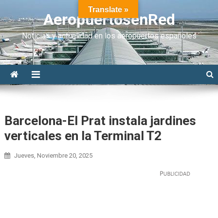
Translate »
AeropuertosenRed
Noticias y actualidad en los aeropuertos españoles
Barcelona-El Prat instala jardines
verticales en la Terminal T2
Jueves, Noviembre 20, 2025