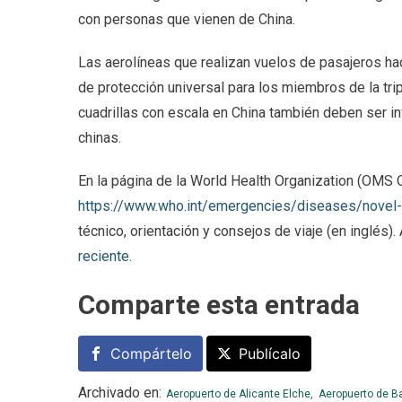
con personas que vienen de China.
Las aerolíneas que realizan vuelos de pasajeros h
de protección universal para los miembros de la tr
cuadrillas con escala en China también deben ser i
chinas.
En la página de la World Health Organization (OMS O
https://www.who.int/emergencies/diseases/novel
técnico, orientación y consejos de viaje (en inglés)
reciente.
Comparte esta entrada
Compártelo
Publícalo
Archivado en:
Aeropuerto de Alicante Elche,
Aeropuerto de Ba