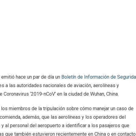
emitió hace un par de día un
Boletín de Información de Segurid
 a las autoridades nacionales de aviación, aerolíneas y
de Coronavirus ‘2019-nCoV’ en la ciudad de Wuhan, China.
a los miembros de la tripulación sobre cómo manejar un caso de
Recomienda, además, que las aerolíneas y los operadores del
 y al personal del aeropuerto a identificar a los pasajeros que
as que también estuvieron recientemente en China o en contacto