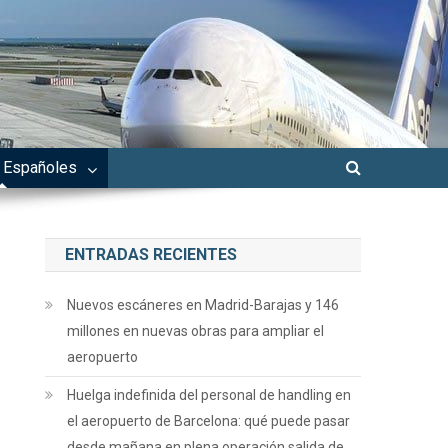
 Españoles
ENTRADAS RECIENTES
Nuevos escáneres en Madrid-Barajas y 146
millones en nuevas obras para ampliar el
aeropuerto
Huelga indefinida del personal de handling en
el aeropuerto de Barcelona: qué puede pasar
desde mañana en plena operación salida de