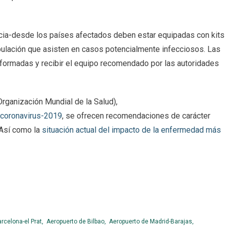
acia-desde los países afectados deben estar equipadas con kits
ipulación que asisten en casos potencialmente infecciosos. Las
nformadas y recibir el equipo recomendado por las autoridades
rganización Mundial de la Salud),
-coronavirus-2019
, se ofrecen recomendaciones de carácter
. Así como la
situación actual del impacto de la enfermedad más
rcelona-el Prat,
Aeropuerto de Bilbao,
Aeropuerto de Madrid-Barajas,