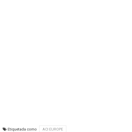
Etiquetada como
ACI EUROPE