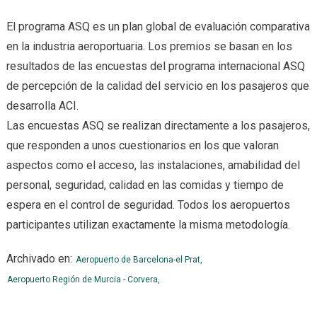
El programa ASQ es un plan global de evaluación comparativa
en la industria aeroportuaria. Los premios se basan en los
resultados de las encuestas del programa internacional ASQ
de percepción de la calidad del servicio en los pasajeros que
desarrolla ACI.
Las encuestas ASQ se realizan directamente a los pasajeros,
que responden a unos cuestionarios en los que valoran
aspectos como el acceso, las instalaciones, amabilidad del
personal, seguridad, calidad en las comidas y tiempo de
espera en el control de seguridad. Todos los aeropuertos
participantes utilizan exactamente la misma metodología.
Archivado en:
Aeropuerto de Barcelona-el Prat,
Aeropuerto Región de Murcia - Corvera,