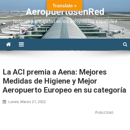
Translate »
AeropuertosenRed
Noticias y actualidad en los aeropuertos españoles
La ACI premia a Aena: Mejores
Medidas de Higiene y Mejor
Aeropuerto Europeo en su categoría
Lunes, Marzo 21, 2022