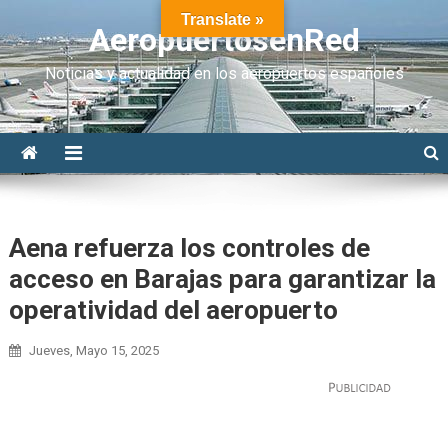
Translate »
AeropuertosenRed
Noticias y actualidad en los aeropuertos españoles
Aena refuerza los controles de
acceso en Barajas para garantizar la
operatividad del aeropuerto
Jueves, Mayo 15, 2025