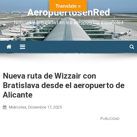
Translate »
AeropuertosenRed
Noticias y actualidad en los aeropuertos españoles
Nueva ruta de Wizzair con
Bratislava desde el aeropuerto de
Alicante
Miércoles, Diciembre 17, 2025