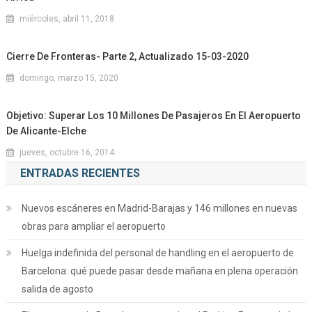
miércoles, abril 11, 2018
Cierre De Fronteras- Parte 2, Actualizado 15-03-2020
domingo, marzo 15, 2020
Objetivo: Superar Los 10 Millones De Pasajeros En El Aeropuerto
De Alicante-Elche
jueves, octubre 16, 2014
ENTRADAS RECIENTES
Nuevos escáneres en Madrid-Barajas y 146 millones en nuevas
obras para ampliar el aeropuerto
Huelga indefinida del personal de handling en el aeropuerto de
Barcelona: qué puede pasar desde mañana en plena operación
salida de agosto