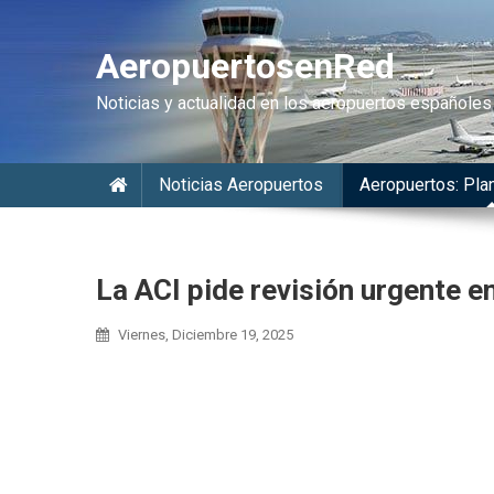
AeropuertosenRed
Noticias y actualidad en los aeropuertos españoles
Noticias Aeropuertos
Aeropuertos: Plan
La ACI pide revisión urgente e
Viernes, Diciembre 19, 2025