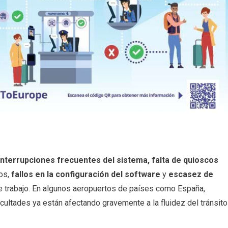
interrupciones frecuentes del sistema, falta de quioscos
tos,
fallos en la configuración del software
y
escasez de
de trabajo. En algunos aeropuertos de países como España,
ificultades ya están afectando gravemente a la fluidez del tránsito