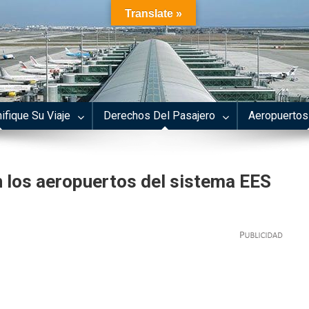
Translate »
ifique Su Viaje
Derechos Del Pasajero
Aeropuertos
n los aeropuertos del sistema EES