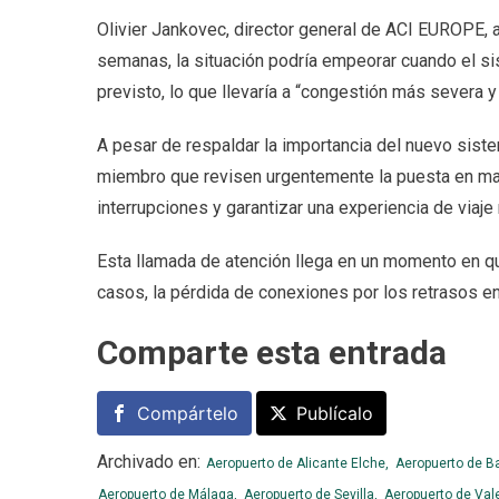
Olivier Jankovec, director general de ACI EUROPE, 
semanas, la situación podría empeorar cuando el s
previsto, lo que llevaría a “congestión más severa y
A pesar de respaldar la importancia del nuevo siste
miembro que revisen urgentemente la puesta en mar
interrupciones y garantizar una experiencia de viaje
Esta llamada de atención llega en un momento en q
casos, la pérdida de conexiones por los retrasos en
Comparte esta entrada
Compártelo
Publícalo
Archivado en:
Aeropuerto de Alicante Elche,
Aeropuerto de Ba
Aeropuerto de Málaga,
Aeropuerto de Sevilla,
Aeropuerto de Val