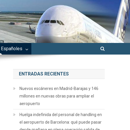
 Españoles
ENTRADAS RECIENTES
Nuevos escáneres en Madrid-Barajas y 146
millones en nuevas obras para ampliar el
aeropuerto
Huelga indefinida del personal de handling en
el aeropuerto de Barcelona: qué puede pasar
desde mañana en plena operación salida de