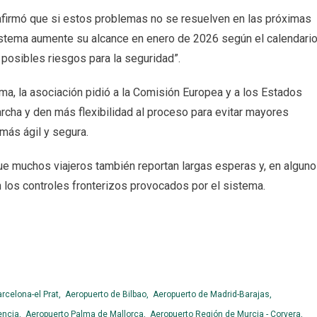
afirmó que si estos problemas no se resuelven en las próximas
istema aumente su alcance en enero de 2026 según el calendari
 posibles riesgos para la seguridad”.
ma, la asociación pidió a la Comisión Europea y a los Estados
cha y den más flexibilidad al proceso para evitar mayores
 más ágil y segura.
ue muchos viajeros también reportan largas esperas y, en algun
 los controles fronterizos provocados por el sistema.
rcelona-el Prat,
Aeropuerto de Bilbao,
Aeropuerto de Madrid-Barajas,
encia,
Aeropuerto Palma de Mallorca,
Aeropuerto Región de Murcia - Corvera,