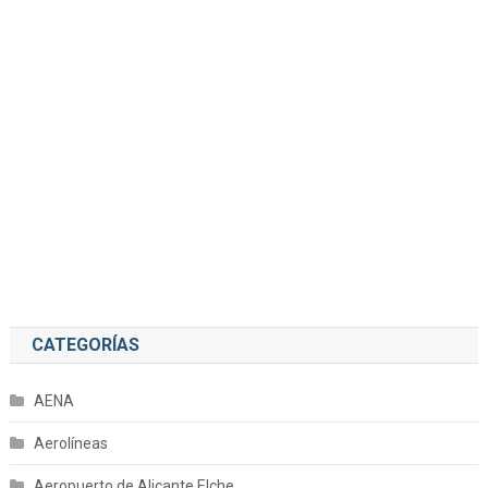
CATEGORÍAS
AENA
Aerolíneas
Aeropuerto de Alicante Elche