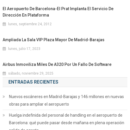
El Aeropuerto De Barcelona-El Prat Implanta El Servicio De
Dirección En Plataforma
lunes, septiembre 24, 2012
Ampliada La Sala VIP Plaza Mayor De Madrid-Barajas
lunes, julio 17, 2023
Airbus Inmoviliza Miles De A320 Por Un Fallo De Software
sábado, noviembre 29, 2025
ENTRADAS RECIENTES
Nuevos escáneres en Madrid-Barajas y 146 millones en nuevas
obras para ampliar el aeropuerto
Huelga indefinida del personal de handling en el aeropuerto de
Barcelona: qué puede pasar desde mañana en plena operación