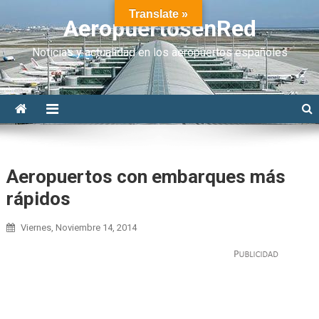
Translate »
AeropuertosenRed
Noticias y actualidad en los aeropuertos españoles
Aeropuertos con embarques más
rápidos
Viernes, Noviembre 14, 2014