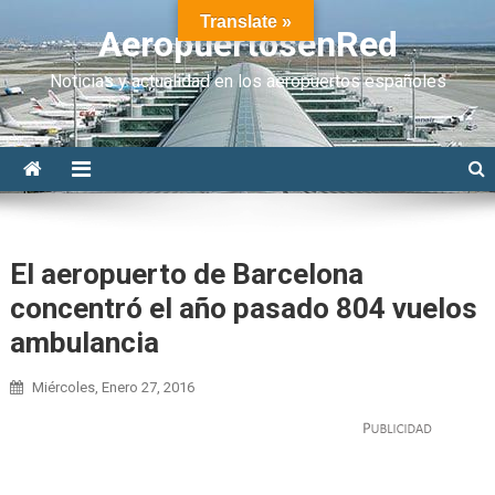
Translate »
AeropuertosenRed
Noticias y actualidad en los aeropuertos españoles
El aeropuerto de Barcelona
concentró el año pasado 804 vuelos
ambulancia
Miércoles, Enero 27, 2016