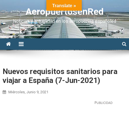
Translate »
AeropuertosenRed
Noticias y actualidad en los aeropuertos españoles
Nuevos requisitos sanitarios para
viajar a España (7-Jun-2021)
Miércoles, Junio 9, 2021