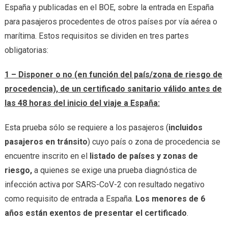
España y publicadas en el BOE, sobre la entrada en España
para pasajeros procedentes de otros países por vía aérea o
marítima. Estos requisitos se dividen en tres partes
obligatorias:
1 – Disponer o no (en función del país/zona de riesgo de
procedencia), de un certificado sanitario válido antes de
las 48 horas del inicio del viaje a España:
Esta prueba sólo se requiere a los pasajeros (
incluidos
pasajeros en tránsito
) cuyo país o zona de procedencia se
encuentre inscrito en el
listado de países y zonas de
riesgo,
a quienes se exige una prueba diagnóstica de
infección activa por SARS-CoV-2 con resultado negativo
como requisito de entrada a España.
Los menores de 6
años están exentos de presentar el certificado
.