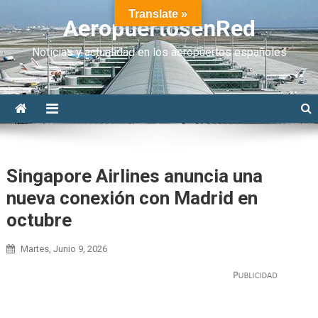
Translate »
AeropuertosenRed
Noticias y actualidad en los aeropuertos españoles
Singapore Airlines anuncia una
nueva conexión con Madrid en
octubre
Martes, Junio 9, 2026