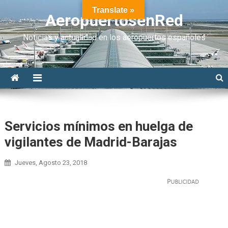
Translate »
AeropuertosenRed
Noticias y actualidad en los aeropuertos españoles
Servicios mínimos en huelga de
vigilantes de Madrid-Barajas
Jueves, Agosto 23, 2018