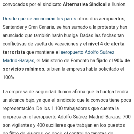
convocados por el sindicato
Alternativa Sindical
e Ilunion.
Desde que se anunciaran los paros
otros dos aeropuertos,
Santander y Gran Canaria, se han sumado a la protesta y han
anunciado que también harán huelga. Dadas las fechas tan
conflictivas de vuelta de vacaciones y el
nivel 4 de alerta
terrorista
que mantiene el
aeropuerto Adolfo Suárez
Madrid-Barajas
, el Ministerio de Fomento ha fijado el
90% de
servicios mínimos
, si bien la empresa había solicitado el
100%.
La empresa de seguridad Ilunion afirma que la huelga tendrá
un alcance bajo, ya que el sindicato que la convoca tiene poca
representación. De los 1.100 trabajadores que cuenta la
empresa en el aeropuerto Adolfo Suárez Madrid-Barajas, 700
son vigilantes y 400 auxiliares que trabajan en los puestos
de filtro de viajeros, es decir, el control de tarjetas de