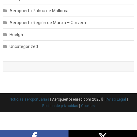
Aeropuerto Palma de Mallorca
Aeropuerto Región de Murcia – Corvera
Huelga
Uncategorized
Noticias aeroportuarias
| Aeropuertosenred.com 2025© |
Aviso Legal
|
Política de privacidad
|
Cookies