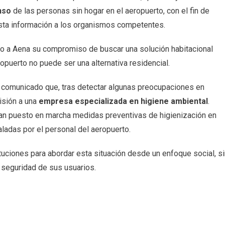
nso
de las personas sin hogar en el aeropuerto, con el fin de
 esta información a los organismos competentes.
ado a Aena su compromiso de buscar una solución habitacional
puerto no puede ser una alternativa residencial.
a comunicado que, tras detectar algunas preocupaciones en
isión a una
empresa especializada en higiene ambiental
.
han puesto en marcha medidas preventivas de higienización en
ladas por el personal del aeropuerto.
tuciones para abordar esta situación desde un enfoque social, si
la seguridad de sus usuarios.