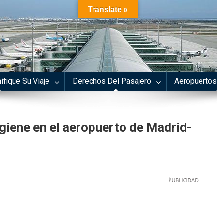
Translate »
ifique Su Viaje
Derechos Del Pasajero
Aeropuertos
giene en el aeropuerto de Madrid-