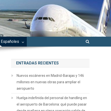
 Españoles
ENTRADAS RECIENTES
Nuevos escáneres en Madrid-Barajas y 146
millones en nuevas obras para ampliar el
aeropuerto
Huelga indefinida del personal de handling en
el aeropuerto de Barcelona: qué puede pasar
desde mañana en plena operación salida de