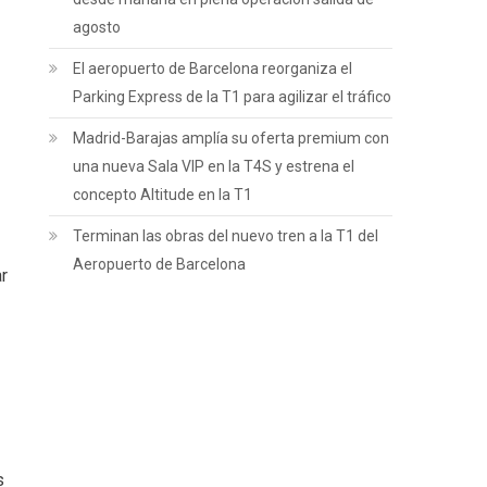
agosto
El aeropuerto de Barcelona reorganiza el
Parking Express de la T1 para agilizar el tráfico
Madrid-Barajas amplía su oferta premium con
una nueva Sala VIP en la T4S y estrena el
concepto Altitude en la T1
Terminan las obras del nuevo tren a la T1 del
Aeropuerto de Barcelona
r
s