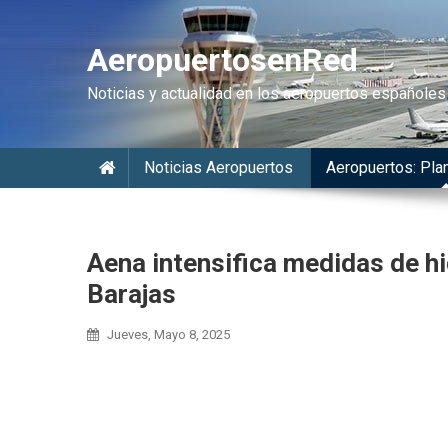
AeropuertosenRed
Noticias y actualidad en los aeropuertos españoles
Noticias Aeropuertos
Aeropuertos: Plan
Aena intensifica medidas de hi
Barajas
Jueves, Mayo 8, 2025