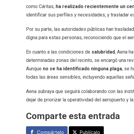
como Cáritas,
ha realizado recientemente un ce
identificar sus perfiles y necesidades, y trasladar
Por su parte, las autoridades públicas han traslad
digna para estas personas, reconociendo que el aero
En cuanto a las condiciones de
salubridad
, Aena h
determinadas zonas del recinto, se encargó una rev
Aunque
no se ha identificado ninguna plaga
, se 
todas las áreas sensibles, incluyendo aquellas seña
Aena subraya que seguirá colaborando con las insti
dejar de priorizar la operatividad del aeropuerto y 
Comparte esta entrada
Compártelo
Publícalo