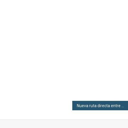
Nueva ruta directa entre Madrid y Estambul con Air Europa