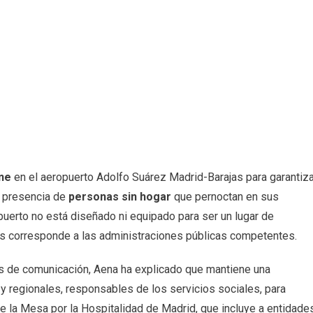
ene
en el aeropuerto Adolfo Suárez Madrid-Barajas para garantiza
la presencia de
personas sin hogar
que pernoctan en sus
puerto no está diseñado ni equipado para ser un lugar de
nas corresponde a las administraciones públicas competentes.
s de comunicación, Aena ha explicado que mantiene una
y regionales, responsables de los servicios sociales, para
e la Mesa por la Hospitalidad de Madrid, que incluye a entidade