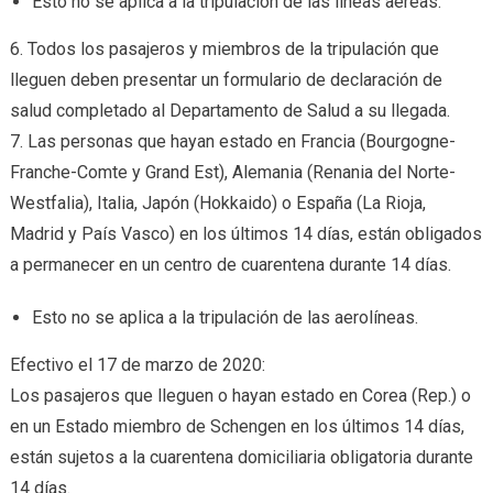
Esto no se aplica a la tripulación de las líneas aéreas.
6. Todos los pasajeros y miembros de la tripulación que
lleguen deben presentar un formulario de declaración de
salud completado al Departamento de Salud a su llegada.
7. Las personas que hayan estado en Francia (Bourgogne-
Franche-Comte y Grand Est), Alemania (Renania del Norte-
Westfalia), Italia, Japón (Hokkaido) o España (La Rioja,
Madrid y País Vasco) en los últimos 14 días, están obligados
a permanecer en un centro de cuarentena durante 14 días.
Esto no se aplica a la tripulación de las aerolíneas.
Efectivo el 17 de marzo de 2020:
Los pasajeros que lleguen o hayan estado en Corea (Rep.) o
en un Estado miembro de Schengen en los últimos 14 días,
están sujetos a la cuarentena domiciliaria obligatoria durante
14 días.