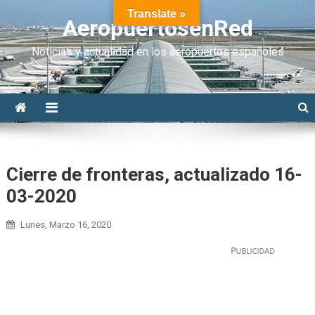
Translate »
AeropuertosenRed
Noticias y actualidad en los aeropuertos españoles
Cierre de fronteras, actualizado 16-
03-2020
Lunes, Marzo 16, 2020