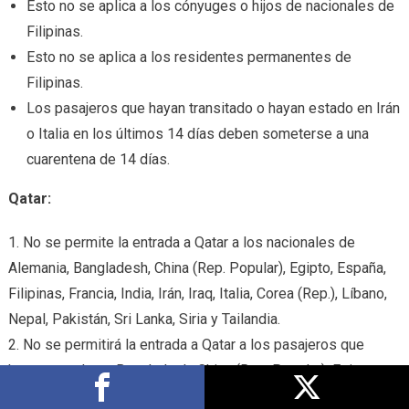
Esto no se aplica a los cónyuges o hijos de nacionales de
Filipinas.
Esto no se aplica a los residentes permanentes de
Filipinas.
Los pasajeros que hayan transitado o hayan estado en Irán
o Italia en los últimos 14 días deben someterse a una
cuarentena de 14 días.
Qatar:
1. No se permite la entrada a Qatar a los nacionales de
Alemania, Bangladesh, China (Rep. Popular), Egipto, España,
Filipinas, Francia, India, Irán, Iraq, Italia, Corea (Rep.), Líbano,
Nepal, Pakistán, Sri Lanka, Siria y Tailandia.
2. No se permitirá la entrada a Qatar a los pasajeros que
hayan estado en Bangladesh, China (Rep. Popular), Egipto,
Corea (Rep.), Filipinas, India, Irán, Iraq, Líbano, Nepal,