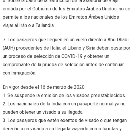
6. Sobre la base de la restricción de la asesoría de viaje
emitida por el Gobierno de los Emiratos Árabes Unidos, no se
permite a los nacionales de los Emiratos Árabes Unidos
viajar al Irán o a Tailandia.
7. Los pasajeros que lleguen en un vuelo directo a Abu Dhabi
(AUH) procedentes de Italia, el Líbano y Siria deben pasar por
un proceso de selección de COVID-19 y obtener un
comprobante de la prueba de selección antes de continuar
con Inmigración.
En vigor desde el 16 de marzo de 2020:
1. Se suspende la emisión de los visados preestablecidos.
2. Los nacionales de la India con un pasaporte normal ya no
pueden obtener un visado a su llegada.
3. Los pasajeros que estén exentos de visado o que tengan
derecho a un visado a su llegada viajando como turistas y