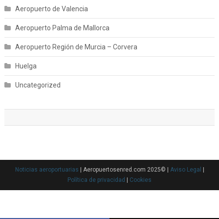
Aeropuerto de Valencia
Aeropuerto Palma de Mallorca
Aeropuerto Región de Murcia – Corvera
Huelga
Uncategorized
Noticias aeroportuarias
| Aeropuertosenred.com 2025© |
Aviso Legal
|
Política de privacidad
|
Cookies