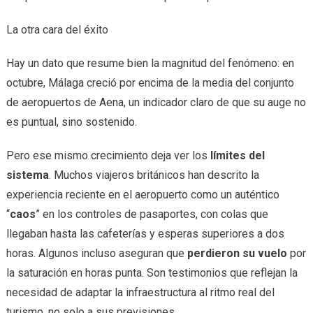
La otra cara del éxito
Hay un dato que resume bien la magnitud del fenómeno: en
octubre, Málaga creció por encima de la media del conjunto
de aeropuertos de Aena, un indicador claro de que su auge no
es puntual, sino sostenido.
Pero ese mismo crecimiento deja ver los
límites del
sistema
. Muchos viajeros británicos han descrito la
experiencia reciente en el aeropuerto como un auténtico
“
caos
” en los controles de pasaportes, con colas que
llegaban hasta las cafeterías y esperas superiores a dos
horas. Algunos incluso aseguran que
perdieron su vuelo
por
la saturación en horas punta. Son testimonios que reflejan la
necesidad de adaptar la infraestructura al ritmo real del
turismo, no solo a sus previsiones.