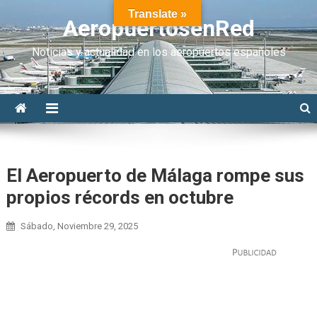
Translate »
AeropuertosenRed
Noticias y actualidad en los aeropuertos españoles
El Aeropuerto de Málaga rompe sus
propios récords en octubre
Sábado, Noviembre 29, 2025